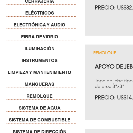
CERRAJERÍA
PRECIO: US$32.
ELÉCTRICOS
ELECTRÓNICA Y AUDIO
FIBRA DE VIDRIO
ILUMINACIÓN
REMOLQUE
INSTRUMENTOS
APOYO DE JEB
LIMPIEZA Y MANTENIMIENTO
Tope de jebe tipo
MANGUERAS
de proa 3"x3"
REMOLQUE
PRECIO: US$14.
SISTEMA DE AGUA
SISTEMA DE COMBUSTIBLE
SISTEMA DE DIRECCIÓN