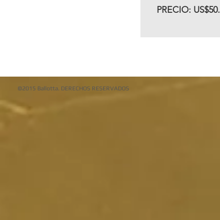
PRECIO: US$50.
©2015 Ballotta. DERECHOS RESERVADOS