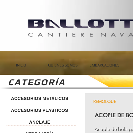
INICIO
QUIENES SOMOS
EMBARCACIONES
CATEGORÍA
ACCESORIOS METÁLICOS
REMOLQUE
ACCESORIOS PLÁSTICOS
ACOPLE DE BO
ANCLAJE
Acople de bola ga